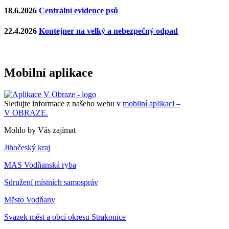
18.6.2026
Centrální evidence psů
22.4.2026
Kontejner na velký a nebezpečný odpad
Mobilní aplikace
Sledujte informace z našeho webu v
mobilní aplikaci –
V OBRAZE.
Mohlo by Vás zajímat
Jihočeský kraj
MAS Vodňanská ryba
Sdružení místních samospráv
Město Vodňany
Svazek měst a obcí okresu Strakonice