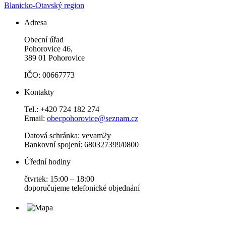
Blanicko-Otavský region
Adresa
Obecní úřad
Pohorovice 46,
389 01 Pohorovice
IČO: 00667773
Kontakty
Tel.: +420 724 182 274
Email:
obecpohorovice@seznam.cz
Datová schránka: vevam2y
Bankovní spojení: 680327399/0800
Úřední hodiny
čtvrtek: 15:00 – 18:00
doporučujeme telefonické objednání