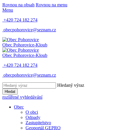
Rovnou na obsah
Rovnou na menu
Menu
+420 724 182 274
obecpohorovice@seznam.cz
Obec
Pohorovice-Kloub
Obec
Pohorovice-Kloub
+420 724 182 274
obecpohorovice@seznam.cz
Hledaný výraz
Hledat
rozšířené vyhledávání
Obec
O obci
Odpady
Zastupitelstvo
Geoportál GEPRO