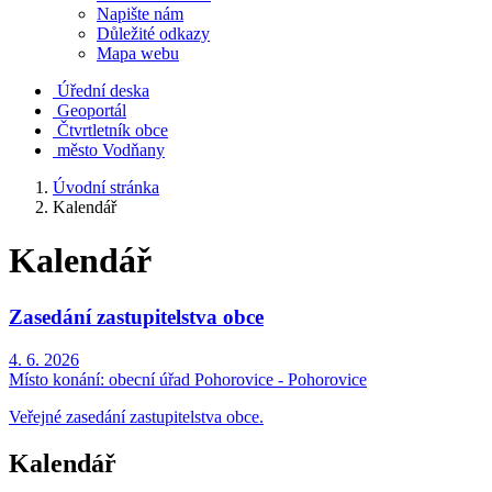
Napište nám
Důležité odkazy
Mapa webu
Úřední deska
Geoportál
Čtvrtletník obce
město Vodňany
Úvodní stránka
Kalendář
Kalendář
Zasedání zastupitelstva obce
4. 6. 2026
Místo konání:
obecní úřad Pohorovice - Pohorovice
Veřejné zasedání zastupitelstva obce.
Kalendář