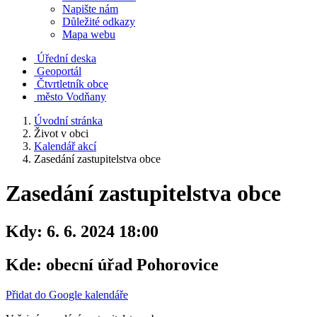
Napište nám
Důležité odkazy
Mapa webu
Úřední deska
Geoportál
Čtvrtletník obce
město Vodňany
Úvodní stránka
Život v obci
Kalendář akcí
Zasedání zastupitelstva obce
Zasedání zastupitelstva obce
Kdy:
6. 6. 2024 18:00
Kde:
obecní úřad Pohorovice
Přidat do Google kalendáře