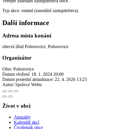
Veřejné zasedání zastupitelstva obce.
Typ akce: ostatní (zasedání zastupitelstva)
Další informace
Adresa místa konání
obecní úřad Pohorovice, Pohorovice
Organizátor
Obec Pohorovice
Datum vložení:
18. 1. 2024 20:00
Datum poslední aktualizace:
22. 4. 2026 13:25
Autor:
Správce Webu
Život v obci
Aktuality
Kalendář akcí
Čtvrtletník obce