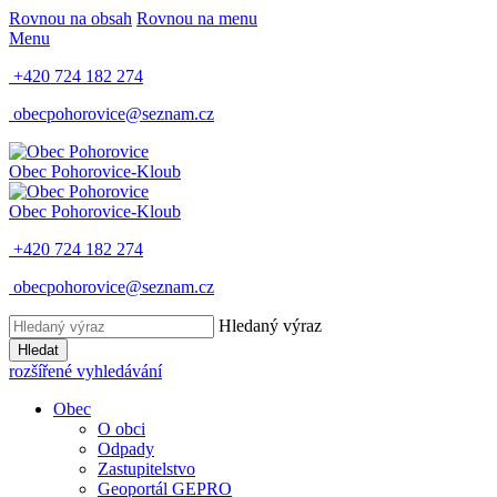
Rovnou na obsah
Rovnou na menu
Menu
+420 724 182 274
obecpohorovice@seznam.cz
Obec
Pohorovice-Kloub
Obec
Pohorovice-Kloub
+420 724 182 274
obecpohorovice@seznam.cz
Hledaný výraz
Hledat
rozšířené vyhledávání
Obec
O obci
Odpady
Zastupitelstvo
Geoportál GEPRO