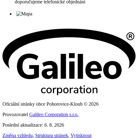
doporučujeme telefonické objednání
Oficiální stránky obce Pohorovice-Kloub © 2026
Provozovatel
Galileo Corporation s.r.o.
Poslední aktualizace: 6. 8. 2026
Změna vzhledu
,
Struktura stránek
,
Vytisknout