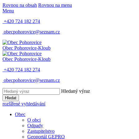
Rovnou na obsah
Rovnou na menu
Menu
+420 724 182 274
obecpohorovice@seznam.cz
Obec
Pohorovice-Kloub
Obec
Pohorovice-Kloub
+420 724 182 274
obecpohorovice@seznam.cz
Hledaný výraz
Hledat
rozšířené vyhledávání
Obec
O obci
Odpady
Zastupitelstvo
Geoportál GEPRO